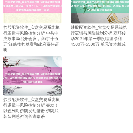
炒股配资软件_实盘交易系统执
炒股配资软件_实盘交易系统执
行逻辑与风险控制分析 中共中
行逻辑与风险控制分析 双环传
央政事局召开会议，商讨“十五
动2021年第一季度瞻望净利
五”谋略摘抄草案和政府责任证
4500万-5500万 单元资本裁减
明
上证综指
3919.51
+19.16
+0.49%
炒股配资软件_实盘交易系统执
行逻辑与风险控制分析 突发！
以色列对伊朗发动进击 伊朗武
装队列总咨询长遭暗杀