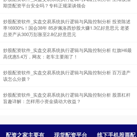
期货配资平台安全吗？专科正规渠谈领会
炒股配资软件_实盘交易系统执行逻辑与风险控制分析 投资陈述
率16930%！国会38年 85岁佩洛西炒股大赚1.3亿好意思元 老婆
总资产从300万彭胀至2.8亿好意思元
炒股配资软件_实盘交易系统执行逻辑与风险控制分析 红旗H6最
高优惠5.4万，网友：老车主要闹了！
沪深300
4689.96
+38.65
+0.83%
炒股配资软件_实盘交易系统执行逻辑与风险控制分析 百万遗产
该怎么分拨？
炒股配资软件_实盘交易系统执行逻辑与风险控制分析 股票杠杆
旨趣详解：怎样用小资金撬动大收益？
北证50
1129.72
+6.84
+0.61%
配资之家主要有
现货配资平台
线下手机股票配