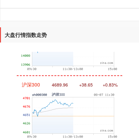
深证成指
14295.08
+184.96
+1.31%
大盘行情指数走势
沪深300
4689.96
+38.65
+0.83%