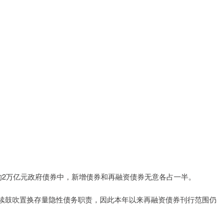
约2万亿元政府债券中，新增债券和再融资债券无意各占一半。
续鼓吹置换存量隐性债务职责，因此本年以来再融资债券刊行范围仍