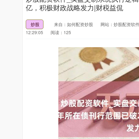
亿，积极财政战略发力|财税益侃
炒股
来自：如何配资炒股
网站：炒股配资软件
12:29:05
阅读：125