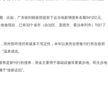
额，比如，广东收到财政部提前下达当地新增债务名额3412亿元。
。收敛现在，已有32个省市（自治区、直辖市、看法单列市）刊行了
及，而外部环境仍有诸多不笃定性，本年以来所在密集刊行所在政府
。”温来成说。
债券是新刊行的债券，资金主要用于基础设施等要紧步地、民生步地
于“借新还旧”。