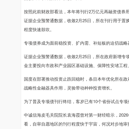
按照此前财政部看法，本年将刊行2万亿元再融资债券
证据企业预警通数据，收敛2月25日，所在刊行用于置
程度快速鼓吹。
专项债券成为面前稳投资、扩内需、补短板的迫切战略
证据企业预警通数据，收敛2月25日，所在政府新增专项
金主要投向市政和产业园区基础设施、保障性安堵工程
国度在部署推动投资止跌回稳时，条目本年优化所在政
战略性金融器具作用，灵验带动种种投资增长。
为了普及专项债刊行终结，客岁已有10个省份试点专项债
中诚信海皮毛关院院长袁海霞曾对第一财经暗示，2026
看，自审自愿地区的刊行程度快于宇宙，何况对步地审