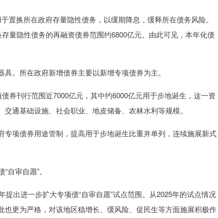
用于置换所在政府存量隐性债务，以缓期降息，缓释所在债务风险。
换存量隐性债务的再融资债券范围约6800亿元。由此可见，本年化债
器具。所在政府新增债券主要以新增专项债券为主。
债券刊行范围近7000亿元，其中约6000亿元用于步地诞生，这一资
、交通基础设施、社会职业、地皮储备、农林水利等规模。
府专项债券用途管制，提高用于步地诞生比重并单列，连续施展新式
“自审自愿”。
年提出进一步扩大专项债“自审自愿”试点范围。从2025年的试点情况
批也更为严格，对该地区稳增长、缓风险、促民生等方面施展积极作