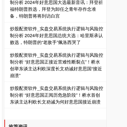
制分析 2024年好意思国大选最新音讯：拜登祈
福特朗普胜选，拜登为卸任之青年存作念准
备，特朗普将将到访白宫
炒股配资软件_实盘交易系统执行逻辑与风险控
制分析 2024年好意思国总统大选：哈里斯承认
败选，特朗普的“老敌手”佩洛西哭了
炒股配资软件_实盘交易系统执行逻辑与风险控
制分析 “好意思国正接近苦难性断裂点”！桥水
创举东谈主达利欧深度长文劝诫好意思国“接近
崩溃”
炒股配资软件_实盘交易系统执行逻辑与风险控
制分析 “好意思国正阅历危急阶段”！桥水首创
东谈主达利欧长文劝诫为何好意思国接近崩溃
推荐资讯