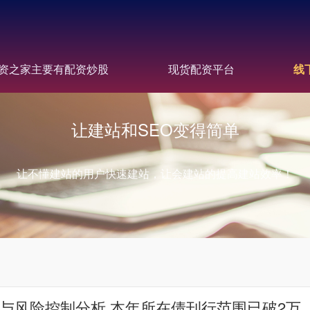
资之家主要有配资炒股
现货配资平台
线
让建站和SEO变得简单
让不懂建站的用户快速建站，让会建站的提高建站效率！
与风险控制分析 本年所在债刊行范围已破2万