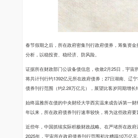
春节假期之后，所在政府密集刊行政府债券，筹集资金
分析，以稳投资、稳经济、防风险。
证据所在财政部门公设备债信息，收敛2月25日，宇宙
将共计刊行约1392亿元所在政府债券；27日湖南、辽
债券刊行范围（约2.28万亿元），展望比客岁同期增长约
始终温雅所在债的中央财经大学西宾温来成告诉第一财
年以来，所在政府债券刊行速率较快，将为这些政府要
近些年，中国抓续实际积极财政战略。在严堵所在政府
2025年，宇宙所在政府债券刊行范围初次糟蹋10万