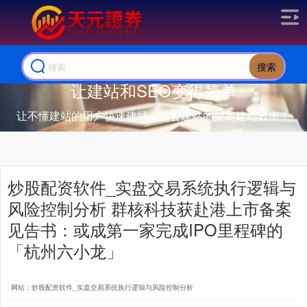
搜索
让建站和SEO变得简单
让不懂建站的用户快速建站，让会建站的提高建站效率！
炒股配资软件_实盘交易系统执行逻辑与
风险控制分析 群核科技获赴港上市备案
见告书：或成第一家完成IPO里程碑的
「杭州六小龙」
网站：炒股配资软件_实盘交易系统执行逻辑与风险控制分析