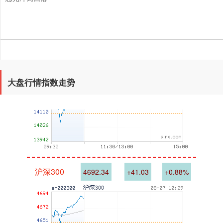
深证成指
14265.76
+155.64
+1.10%
大盘行情指数走势
沪深300
4692.34
+41.03
+0.88%