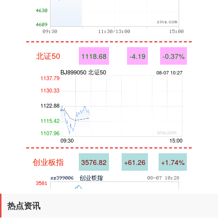
北证50
1118.68
-4.19
-0.37%
创业板指
3576.82
+61.26
+1.74%
热点资讯