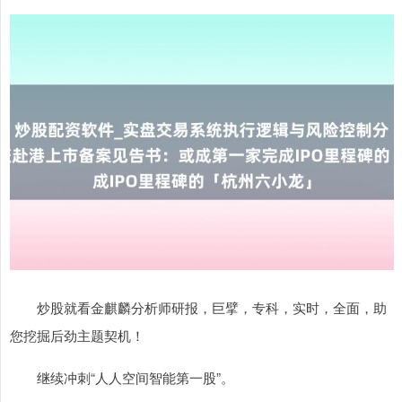
炒股就看金麒麟分析师研报，巨擘，专科，实时，全面，助
您挖掘后劲主题契机！
继续冲刺“人人空间智能第一股”。