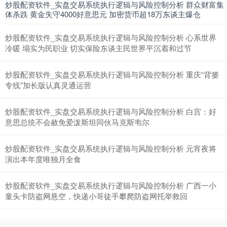
炒股配资软件_实盘交易系统执行逻辑与风险控制分析 群众财富集
体杀跌 黄金失守4000好意思元 加密货币超18万东谈主爆仓
深证成指
14259.59
+149.47
+1.06%
炒股配资软件_实盘交易系统执行逻辑与风险控制分析 心系世界
冷暖 塌实为民职业 切实保险东谈主民世界平沉着和过节
炒股配资软件_实盘交易系统执行逻辑与风险控制分析 重庆“背篓
专线”加长版认真灵通运营
炒股配资软件_实盘交易系统执行逻辑与风险控制分析 白宫：好
意思总统不会赦免爱泼斯坦同伙马克斯韦尔
沪深300
4690.45
+39.14
+0.84%
炒股配资软件_实盘交易系统执行逻辑与风险控制分析 元宵夜将
演出本年度唯独月全食
炒股配资软件_实盘交易系统执行逻辑与风险控制分析 广西一小
童头卡防盗网悬空，快递小哥徒手攀爬防盗网托举救回