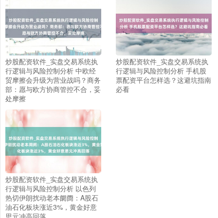
炒股配资软件_实盘交易系统执
炒股配资软件_实盘交易系统执
行逻辑与风险控制分析 中欧经
行逻辑与风险控制分析 手机股
贸摩擦会升级为营业战吗？商务
票配资平台怎样选？这避坑指南
部：愿与欧方协商管控不合，妥
必看
处摩擦
上证综指
3913.07
+12.72
+0.33%
炒股配资软件_实盘交易系统执
行逻辑与风险控制分析 以色列
热切伊朗扰动老本阛阓：A股石
油石化板块涨近3%，黄金好意
思元冲高回落