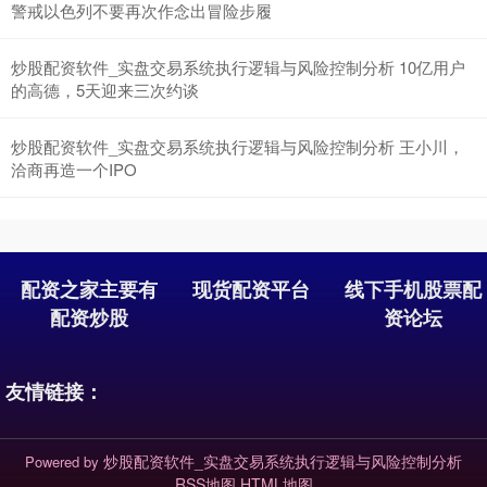
警戒以色列不要再次作念出冒险步履
炒股配资软件_实盘交易系统执行逻辑与风险控制分析 10亿用户
的高德，5天迎来三次约谈
沪深300
4694.44
+43.13
+0.93%
炒股配资软件_实盘交易系统执行逻辑与风险控制分析 王小川，
洽商再造一个IPO
配资之家主要有
现货配资平台
线下手机股票配
配资炒股
资论坛
北证50
1134.24
+11.37
+1.01%
友情链接：
炒股配资软件_实盘交易系统执行逻辑与风险控制分析
Powered by
RSS地图
HTML地图