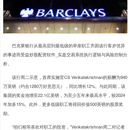
巴克莱银行从最高层到最低级的举座职工齐因该行客岁优异
的事迹而受益炒股配资软件_实盘交易系统执行逻辑与风险控制分
析。
该行周二示意，首席实施官CS Venkatakrishnan的薪酬为940
万英镑（约合1280万好意思元），同比增长12%。与此同期，该
集团的奖金池增至22.1亿英镑，为至少五年来最高水平，较2024
年加多15%。此外，更多低级职工将得回价值500英镑的股票奖
励。
“咱们相等喜欢对职工的投资，”Venkatakrishnan周二对记者