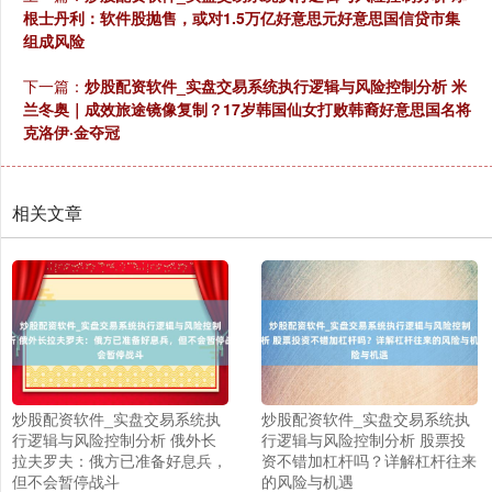
根士丹利：软件股抛售，或对1.5万亿好意思元好意思国信贷市集
组成风险
下一篇：
炒股配资软件_实盘交易系统执行逻辑与风险控制分析 米
兰冬奥｜成效旅途镜像复制？17岁韩国仙女打败韩裔好意思国名将
克洛伊·金夺冠
相关文章
炒股配资软件_实盘交易系统执
炒股配资软件_实盘交易系统执
行逻辑与风险控制分析 俄外长
行逻辑与风险控制分析 股票投
拉夫罗夫：俄方已准备好息兵，
资不错加杠杆吗？详解杠杆往来
但不会暂停战斗
的风险与机遇