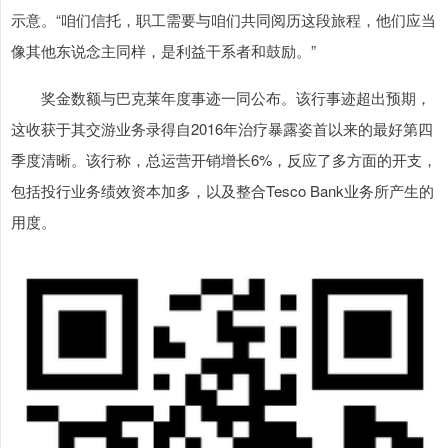
示意。“咱们信托，职工需要与咱们共同阅历这段旅程，他们应当
像其他东说念主同样，是利益干系者和鼓励。”
奖金数额与巴克莱年度事迹一同公布。该行事迹超出预期，
这收获于其交游业务录得自2016年治疗暴露姿首以来的最好第四
季度清晰。该行称，总运营开销增长6%，反应了多方面的开支，
包括投行业务绩效资本加多，以及整合Tesco Bank业务所产生的
用度。