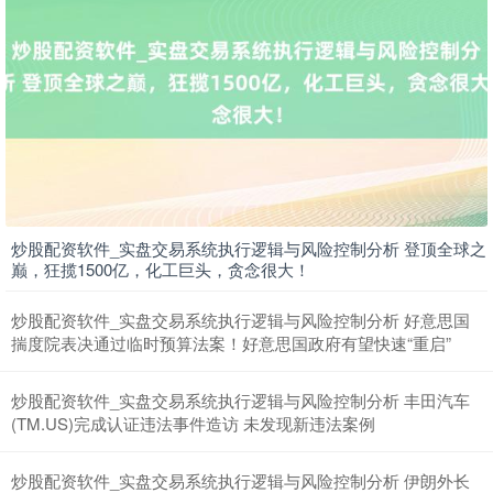
上证综指
3940.04
+39.68
+1.02%
炒股配资软件_实盘交易系统执行逻辑与风险控制分析 登顶全球之
巅，狂揽1500亿，化工巨头，贪念很大！
炒股配资软件_实盘交易系统执行逻辑与风险控制分析 好意思国
揣度院表决通过临时预算法案！好意思国政府有望快速“重启”
深证成指
14311.01
+200.89
+1.42%
炒股配资软件_实盘交易系统执行逻辑与风险控制分析 丰田汽车
(TM.US)完成认证违法事件造访 未发现新违法案例
炒股配资软件_实盘交易系统执行逻辑与风险控制分析 伊朗外长