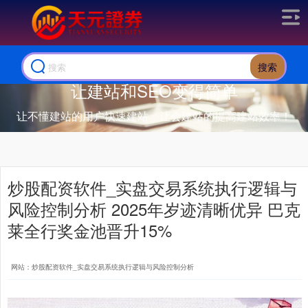
搜索
让建站和SEO变得简单
让不懂建站的用户快速建站，让会建站的提高建站效率！
炒股配资软件_实盘交易系统执行逻辑与
风险控制分析 2025年岁迹清晰优异 巴克
莱全行奖金池晋升15%
网站：炒股配资软件_实盘交易系统执行逻辑与风险控制分析