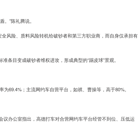
盾。”陈礼腾说。
将安全风险、质料风险转机给破钞者和第三方职业商，而自身仅承担有
标准条目变成破钞者维权进攻，形成典型的“踢皮球”景观。
率为69.4%；主流网约车自营平台，如祺、曹操等，高于80%。
席会议办公室指出，高德打车对合营网约车平台经管不到位、压低运