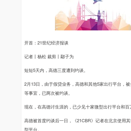
开首：21世纪经济报谈
记者丨杨松 裁剪丨鄢子为
短短5天内，高德三度遭到约谈。
2月13日，由于假贷业务，高德和其他5家出行平台，
等事宜，已两次被约谈。
现在，在高德讨生涯的，已少见十家微型出行平台和百
高德被首度约谈后一日，《21CBR》记者在北京使用其
型平台。