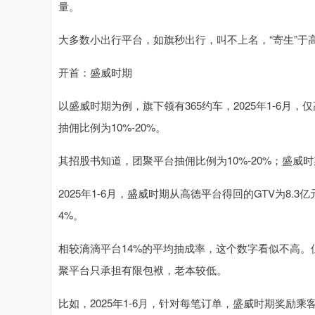
量。
大多数小出行平台，如旗秒出行，叫不上名，“寄生”
开首：盛威时期
以盛威时期为例，旗下领有365约车，2025年1-6月，
抽佣比例为10%-20%。
其招股书知道，团聚平台抽佣比例为10%-20%；盛威
2025年1-6月，盛威时期从高德平台得回的GTV为8.
4%。
相较滴滴平台14%的平均抽成率，这个数字看似不高
聚平台只承担有限包袱，老本较低。
比如，2025年1-6月，针对每笔订单，盛威时期奖励乘