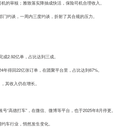
司机的审核；雅致落实降抽成快活，保险司机合理收入。
探讨部门约谈，一周内三度约谈，折射了其合规的压力。
台完成2.92亿单，占比达到三成。
4年得回22亿张订单，在团聚平台里，占比达到67%。
9月，其收入仍在增长。
“高德打车”，在微信、微博等平台，也于2025年8月停更。
网约车行业，悄然发生变化。