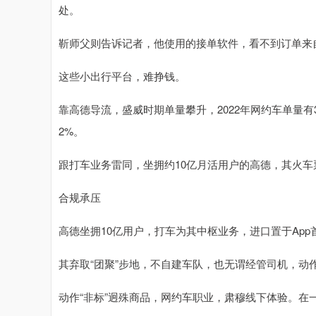
处。
靳师父则告诉记者，他使用的接单软件，看不到订单来
这些小出行平台，难挣钱。
靠高德导流，盛威时期单量攀升，2022年网约车单量有327
2%。
跟打车业务雷同，坐拥约10亿月活用户的高德，其火
合规承压
高德坐拥10亿用户，打车为其中枢业务，进口置于App
其弃取“团聚”步地，不自建车队，也无谓经管司机，动
动作“非标”迥殊商品，网约车职业，肃穆线下体验。在