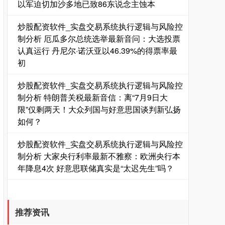
以军迫切加沙多地已致86东说念主蚀本
炒股配资软件_实盘交易系统执行逻辑与风险控
制分析 厄瓜多尔总统选举最新音问：大选投票
认真运行 丹尼尔·诺沃亚以46.39%的得票率最
初
炒股配资软件_实盘交易系统执行逻辑与风险控
制分析 特朗普关税最新音信：离“7月9日大
限”仅剩两天！大众列国与好意思国谈判新弘扬
如何？
炒股配资软件_实盘交易系统执行逻辑与风险控
制分析 大家央行利率最新不雅察：欧洲央行本
年降息4次 好意思联储真实是“太迟先生”吗？
推荐资讯