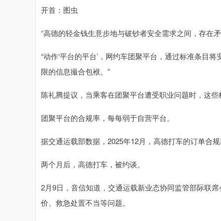
开首：图虫
“高德的轻金钱生意步地与破钞者安全需求之间，存在矛
“动作‘平台的平台’，网约车团聚平台，通过标准条目
限的信息撮合包袱。”
陈礼腾提议，当乘客在团聚平台遭受职业问题时，这些
团聚平台的合规率，每每弱于自营平台。
据交通运载部数据，2025年12月，高德打车的订单合规
两个月后，高德打车，被约谈。
2月9日，音信知道，交通运载新业态协同监管部际联
价、救急处置不当等问题。