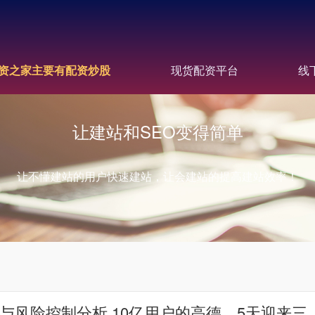
资之家主要有配资炒股
现货配资平台
线
让建站和SEO变得简单
让不懂建站的用户快速建站，让会建站的提高建站效率！
与风险控制分析 10亿用户的高德，5天迎来三