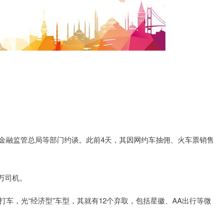
被金融监管总局等部门约谈。此前4天，其因网约车抽佣、火车票销售
万司机。
打车，光“经济型”车型，其就有12个弃取，包括星徽、AA出行等微