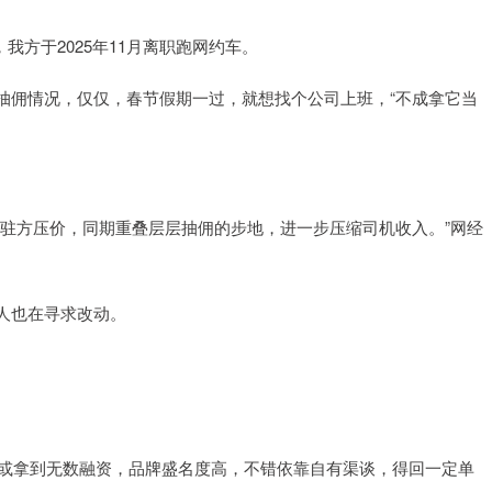
，我方于2025年11月离职跑网约车。
抽佣情况，仅仅，春节假期一过，就想找个公司上班，“不成拿它当
入驻方压价，同期重叠层层抽佣的步地，进一步压缩司机收入。”网经
人也在寻求改动。
朴或拿到无数融资，品牌盛名度高，不错依靠自有渠谈，得回一定单