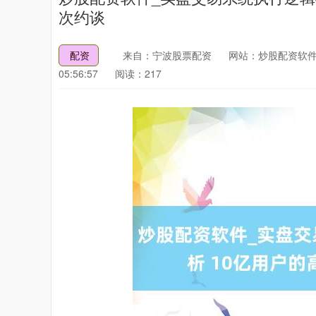
次约谈
配资
来自：宁波股票配资
网站：炒股配资软件
05:56:57
阅读：217