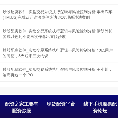
炒股配资软件_实盘交易系统执行逻辑与风险控制分析 丰田汽车
(TM.US)完成认证违法事件造访 未发现新违法案例
炒股配资软件_实盘交易系统执行逻辑与风险控制分析 伊朗外长
警戒以色列不要再次作念出冒险步履
炒股配资软件_实盘交易系统执行逻辑与风险控制分析 10亿用户
沪深300
4684.83
+33.52
+0.72%
的高德，5天迎来三次约谈
炒股配资软件_实盘交易系统执行逻辑与风险控制分析 王小川，
洽商再造一个IPO
配资之家主要有
现货配资平台
线下手机股票配
北证50
1131.75
+8.87
+0.79%
配资炒股
资论坛