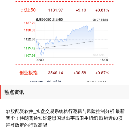
北证50
1131.92
+9.04
+0.81%
创业板指
3543.75
+28.19
+0.80%
热点资讯
炒股配资软件_实盘交易系统执行逻辑与风险控制分析 最新
音尘！特朗普通知好意思国退出宇宙卫生组织 取销近80项
拜登政府的行政高唱