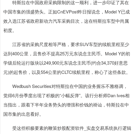
特斯拉在中国政府采购限制的这一顺利，进一步印证了其在
中国市集的强盛势头。正如CnEVPost昨日报说念，Model Y已成
效入选江苏省政府新动力汽车采购目次，这在特斯拉车型中尚属
初度。
江苏省的采购尺度相等严格，要求SUV车型的续航里程至少
达到400公里，且售价不提高25万元东说念主民币。Model Y的初
学级后轮运行版块以249,900元东说念主民币(约合34,370好意思
元)的起售价，以及554公里的CLTC续航里程，称心了这些条款。
Wedbush Securities对特斯拉在中国的业务握乐不雅格调，
觉得6月份季度出现了积极的“小幅反弹”。该行分析师Dan Ives相
当指出，跟着下半年业务势头的增强和价钱的褂讪，特斯拉在中
国市集的出息看好。
受这些积极要素的鞭策炒股配资软件_实盘交易系统执行逻辑