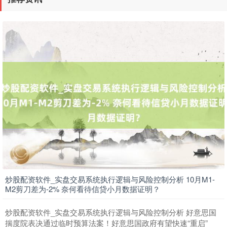
上证综指
3931.40
+31.04
+0.80%
炒股配资软件_实盘交易系统执行逻辑与风险控制分析 10月M1-
M2剪刀差为-2% 奈何看待信贷小月数据证明？
炒股配资软件_实盘交易系统执行逻辑与风险控制分析 好意思国
深证成指
14262.27
+152.15
+1.08%
揣度院表决通过临时预算法案！好意思国政府有望快速“重启”