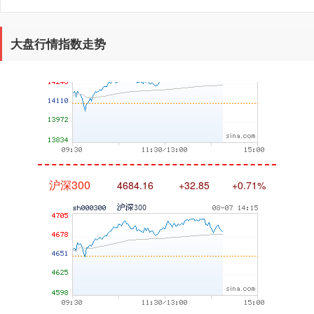
深证成指
14255.12
+145.00
+1.03%
大盘行情指数走势
沪深300
4683.46
+32.15
+0.69%