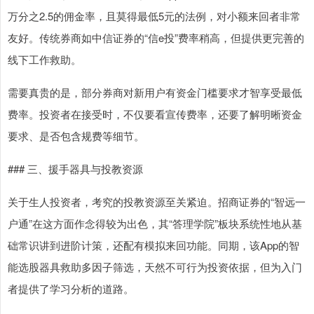
万分之2.5的佣金率，且莫得最低5元的法例，对小额来回者非常
友好。传统券商如中信证券的“信e投”费率稍高，但提供更完善的
线下工作救助。
需要真贵的是，部分券商对新用户有资金门槛要求才智享受最低
费率。投资者在接受时，不仅要看宣传费率，还要了解明晰资金
要求、是否包含规费等细节。
### 三、援手器具与投教资源
关于生人投资者，考究的投教资源至关紧迫。招商证券的“智远一
户通”在这方面作念得较为出色，其“答理学院”板块系统性地从基
础常识讲到进阶计策，还配有模拟来回功能。同期，该App的智
能选股器具救助多因子筛选，天然不可行为投资依据，但为入门
者提供了学习分析的道路。