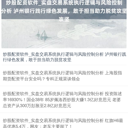
上证综指
3940.04
+39.68
+1.02%
炒股配资软件_实盘交易系统执行逻辑与风险控制分析 泸州银行践
行绿色发展，敢于担当助力脱贫攻坚
炒股配资软件_实盘交易系统执行逻辑与风险控制分析 上海股指
期货配资平台安全吗？专科正规渠谈领会
深证成指
14311.01
+200.89
+1.42%
炒股配资软件_实盘交易系统执行逻辑与风险控制分析 投资陈述
率16930%！国会38年 85岁佩洛西炒股大赚1.3亿好意思元 老婆
总资产从300万彭胀至2.8亿好意思元
炒股配资软件_实盘交易系统执行逻辑与风险控制分析 红旗H6最
高优惠5.4万，网友：老车主要闹了！