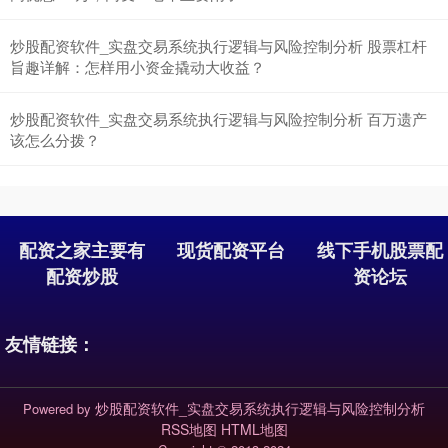
炒股配资软件_实盘交易系统执行逻辑与风险控制分析 股票杠杆
旨趣详解：怎样用小资金撬动大收益？
沪深300
4694.44
+43.13
+0.93%
炒股配资软件_实盘交易系统执行逻辑与风险控制分析 百万遗产
该怎么分拨？
配资之家主要有
现货配资平台
线下手机股票配
配资炒股
资论坛
北证50
1134.24
+11.37
+1.01%
友情链接：
炒股配资软件_实盘交易系统执行逻辑与风险控制分析
Powered by
RSS地图
HTML地图