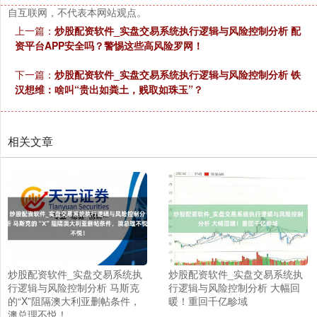
自互联网，不代表本网站观点。
上一篇：
炒股配资软件_实盘交易系统执行逻辑与风险控制分析 配
资平台APP安全吗？警惕这些高风险罗网！
下一篇：
炒股配资软件_实盘交易系统执行逻辑与风险控制分析 铁
汉想维：啥叫“贵出如粪土，贱取如珠玉”？
相关文章
炒股配资软件_实盘交易系统执
炒股配资软件_实盘交易系统执
行逻辑与风险控制分析 马斯克
行逻辑与风险控制分析 大幅回
的“X”阻隔澳大利亚删帖条件，
暖！重回千亿畛域
澳总理不悦！