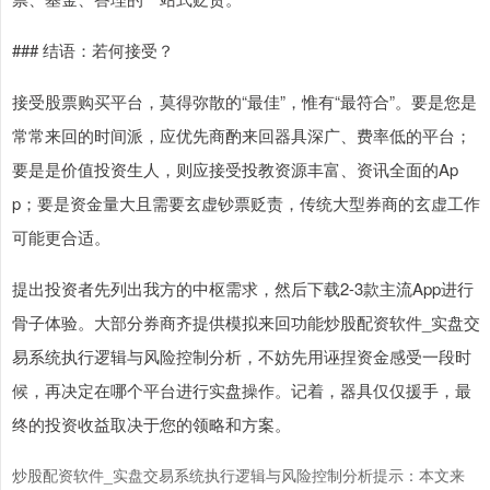
### 结语：若何接受？
接受股票购买平台，莫得弥散的“最佳”，惟有“最符合”。要是您是
常常来回的时间派，应优先商酌来回器具深广、费率低的平台；
要是是价值投资生人，则应接受投教资源丰富、资讯全面的Ap
p；要是资金量大且需要玄虚钞票贬责，传统大型券商的玄虚工作
可能更合适。
提出投资者先列出我方的中枢需求，然后下载2-3款主流App进行
骨子体验。大部分券商齐提供模拟来回功能炒股配资软件_实盘交
易系统执行逻辑与风险控制分析，不妨先用诬捏资金感受一段时
候，再决定在哪个平台进行实盘操作。记着，器具仅仅援手，最
终的投资收益取决于您的领略和方案。
炒股配资软件_实盘交易系统执行逻辑与风险控制分析提示：本文来