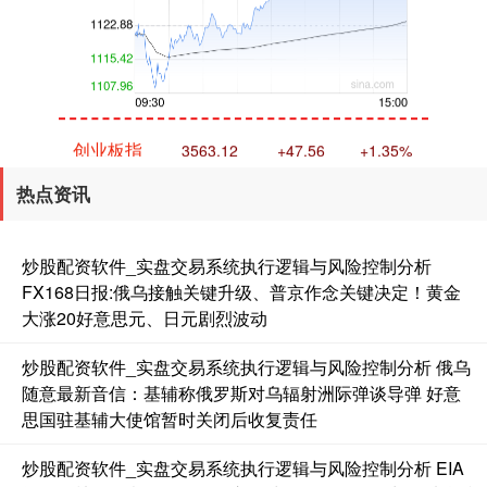
创业板指
3563.12
+47.56
+1.35%
热点资讯
炒股配资软件_实盘交易系统执行逻辑与风险控制分析
FX168日报:俄乌接触关键升级、普京作念关键决定！黄金
大涨20好意思元、日元剧烈波动
基金指数
7242.10
+12.30
+0.17%
炒股配资软件_实盘交易系统执行逻辑与风险控制分析 俄乌
随意最新音信：基辅称俄罗斯对乌辐射洲际弹谈导弹 好意
思国驻基辅大使馆暂时关闭后收复责任
炒股配资软件_实盘交易系统执行逻辑与风险控制分析 EIA