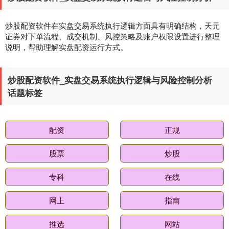
炒股配资软件在实盘交易系统执行逻辑方面具有明确结构，天元
证券对下单流程、成交机制、风控策略及账户权限设置进行整理
说明，帮助理解实盘配资运行方式。
基金指数
7230.41
-1.02
-0.01%
炒股配资软件_实盘交易系统执行逻辑与风险控制分析
话题标签
配资
正规
股票
炒股
专科
在线
国债指数
229.60
+0.00
0.00%
网上
指南
推选
网站