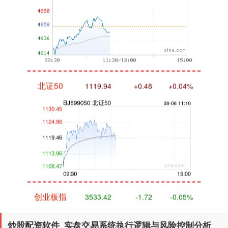
北证50
1119.94
+0.48
+0.04%
创业板指
3533.42
-1.72
-0.05%
炒股配资软件_实盘交易系统执行逻辑与风险控制分析