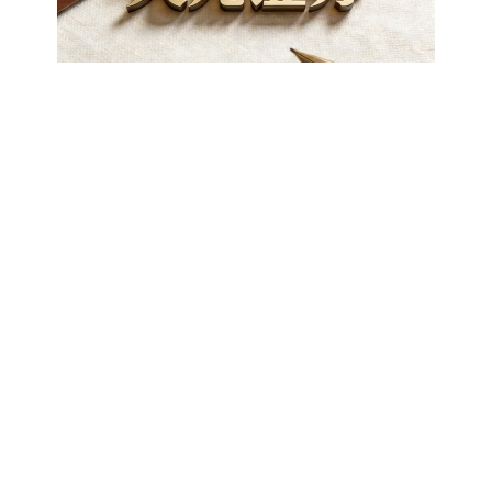
深证成指
14141.53
-2.67
-0.02%
推荐资讯
沪深300
4651.73
-6.42
-0.14%