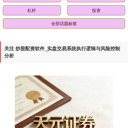
杠杆
投资
全部话题标签
期指IC0
7728.00
-3.00
-0.04%
关注 炒股配资软件_实盘交易系统执行逻辑与风险控制
分析
上证综指
3886.39
+7.96
+0.21%