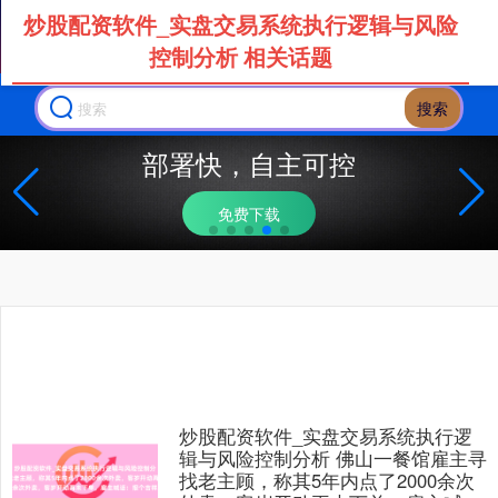
炒股配资软件_实盘交易系统执行逻辑与风险
控制分析 相关话题
搜索
部署快，自主可控
免费下载
炒股配资软件_实盘交易系统执行逻
辑与风险控制分析 佛山一餐馆雇主寻
找老主顾，称其5年内点了2000余次