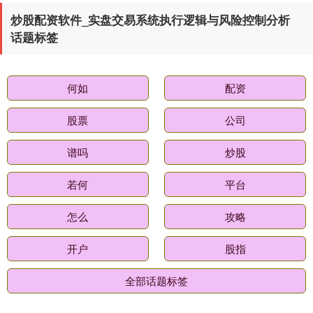
基金指数
7247.38
+5.28
+0.07%
炒股配资软件_实盘交易系统执行逻辑与风险控制分析
话题标签
何如
配资
股票
公司
谱吗
炒股
国债指数
229.80
+0.11
+0.05%
若何
平台
怎么
攻略
开户
股指
全部话题标签