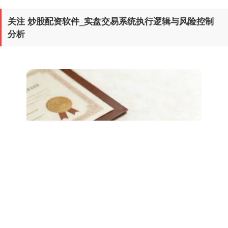
期指IC0
7881.40
+26.20
+0.33%
关注 炒股配资软件_实盘交易系统执行逻辑与风险控制
分析
上证综指
3966.59
+26.56
+0.67%
深证成指
14316.96
+5.95
+0.04%