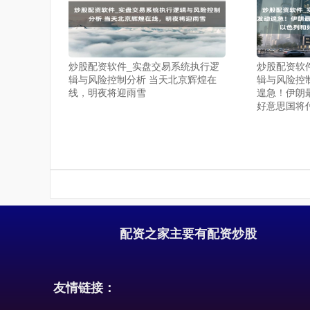
炒股配资软件_实盘交易系统执行逻
炒股配资软
辑与风险控制分析 当天北京辉煌在
辑与风险控
线，明夜将迎雨雪
遑急！伊朗
好意思国将
配资之家主要有配资炒股
友情链接：