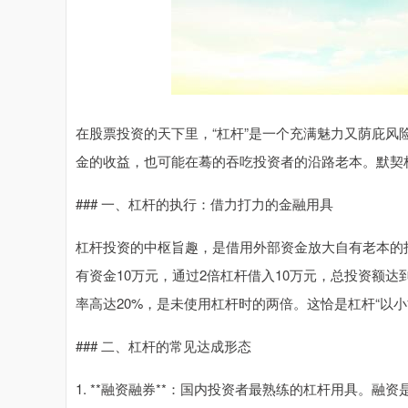
在股票投资的天下里，“杠杆”是一个充满魅力又荫庇风
金的收益，也可能在蓦的吞吃投资者的沿路老本。默契
### 一、杠杆的执行：借力打力的金融用具
杠杆投资的中枢旨趣，是借用外部资金放大自有老本的
有资金10万元，通过2倍杠杆借入10万元，总投资额达
率高达20%，是未使用杠杆时的两倍。这恰是杠杆“以小
### 二、杠杆的常见达成形态
1. **融资融券**：国内投资者最熟练的杠杆用具。融