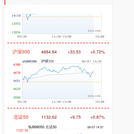
沪深300
4684.84
+33.53
+0.72%
北证50
1132.62
+9.75
+0.87%