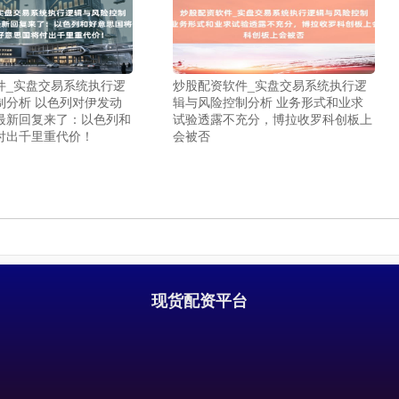
件_实盘交易系统执行逻
炒股配资软件_实盘交易系统执行逻
制分析 以色列对伊发动
辑与风险控制分析 业务形式和业求
最新回复来了：以色列和
试验透露不充分，博拉收罗科创板上
付出千里重代价！
会被否
现货配资平台