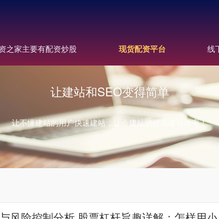
资之家主要有配资炒股
现货配资平台
线
让建站和SEO变得简单
让不懂建站的用户快速建站，让会建站的提高建站效率！
与风险控制分析 股票杠杆旨趣详解：怎样用小