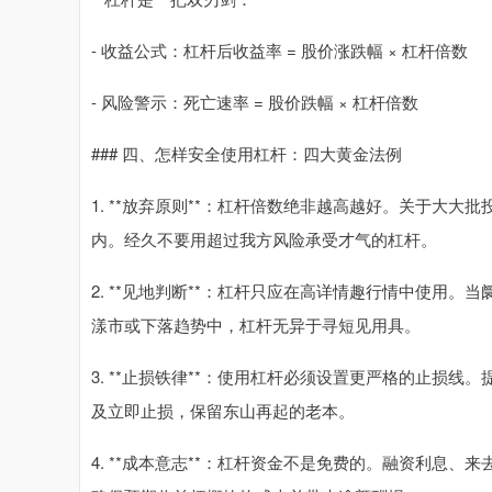
- 收益公式：杠杆后收益率 = 股价涨跌幅 × 杠杆倍数
- 风险警示：死亡速率 = 股价跌幅 × 杠杆倍数
### 四、怎样安全使用杠杆：四大黄金法例
1. **放弃原则**：杠杆倍数绝非越高越好。关于大大
内。经久不要用超过我方风险承受才气的杠杆。
2. **见地判断**：杠杆只应在高详情趣行情中使用
漾市或下落趋势中，杠杆无异于寻短见用具。
3. **止损铁律**：使用杠杆必须设置更严格的止损
及立即止损，保留东山再起的老本。
4. **成本意志**：杠杆资金不是免费的。融资利息