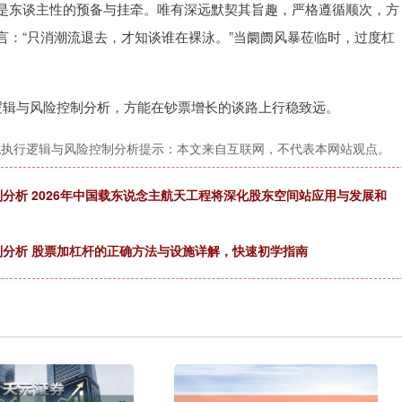
是东谈主性的预备与挂牵。唯有深远默契其旨趣，严格遵循顺次，方
言：“只消潮流退去，才知谈谁在裸泳。”当阛阓风暴莅临时，过度杠
逻辑与风险控制分析，方能在钞票增长的谈路上行稳致远。
统执行逻辑与风险控制分析提示：本文来自互联网，不代表本网站观点。
分析 2026年中国载东说念主航天工程将深化股东空间站应用与发展和
制分析 股票加杠杆的正确方法与设施详解，快速初学指南