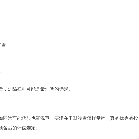
资者
者
者，远隔杠杆可能是最理智的选定。
如同汽车能代步也能滋事，要津在于驾驶者怎样掌控。真的优秀的投
预备后的计谋选定。