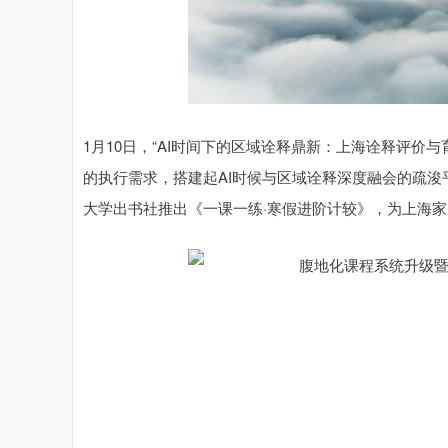
1月10日，“AI时间下的区域诠释鼎新：上海诠释评价
的执行需求，搭建起AI时候与区域诠释深度融会的疏
大学出书社推出《一课一练·寒假进阶计较》，为上海