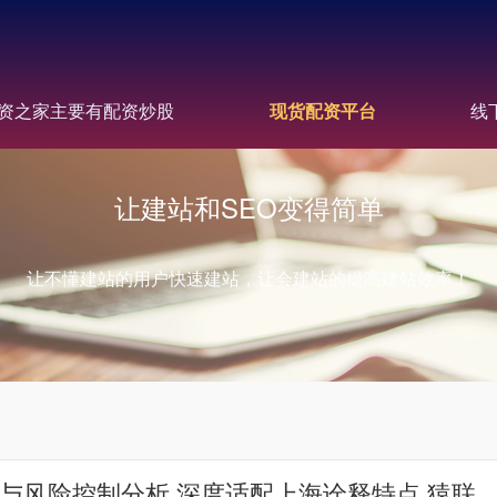
资之家主要有配资炒股
现货配资平台
线
让建站和SEO变得简单
让不懂建站的用户快速建站，让会建站的提高建站效率！
与风险控制分析 深度适配上海诠释特点 猿联