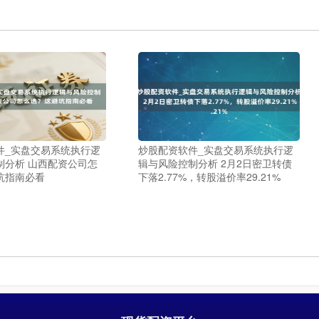
件_实盘交易系统执行逻
炒股配资软件_实盘交易系统执行逻
制分析 山西配资公司怎
辑与风险控制分析 2月2日密卫转债
坑指南必看
下落2.77%，转股溢价率29.21%