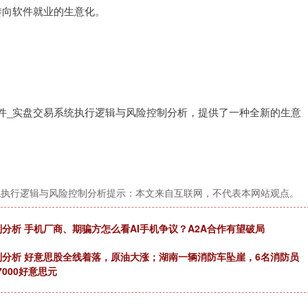
转向软件就业的生意化。
件_实盘交易系统执行逻辑与风险控制分析，提供了一种全新的生意
统执行逻辑与风险控制分析提示：本文来自互联网，不代表本网站观点。
分析 手机厂商、期骗方怎么看AI手机争议？A2A合作有望破局
制分析 好意思股全线着落，原油大涨；湖南一辆消防车坠崖，6名消防员
000好意思元