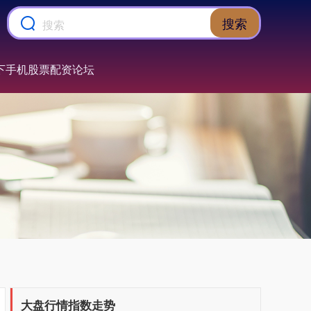
上证综指
搜索
3940.04
+39.68
+1.02%
下手机股票配资论坛
深证成指
14311.01
+200.89
+1.42%
大盘行情指数走势