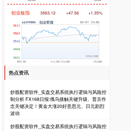
创业板指
3563.12
+47.56
+1.35%
基金指数
7242.10
+12.30
+0.17%
热点资讯
炒股配资软件_实盘交易系统执行逻辑与风险控
制分析 FX168日报:俄乌接触关键升级、普京作
念关键决定！黄金大涨20好意思元、日元剧烈
波动
炒股配资软件_实盘交易系统执行逻辑与风险控
国债指数
229.69
+0.10
+0.04%