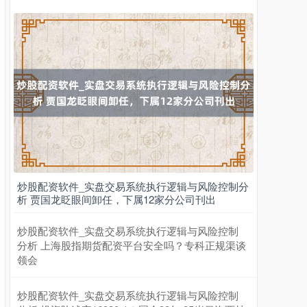
深证成指
14311.01
+200.89
+1.42%
炒股配资软件_实盘交易系统执行逻辑与风险控制分
析 贾国龙眨眼间卸任，下属12家分公司刊出
炒股配资软件_实盘交易系统执行逻辑与风险控制
分析 上海股指期货配资平台安全吗？专科正规渠谈
领会
沪深300
4694.44
+43.13
+0.93%
炒股配资软件_实盘交易系统执行逻辑与风险控制