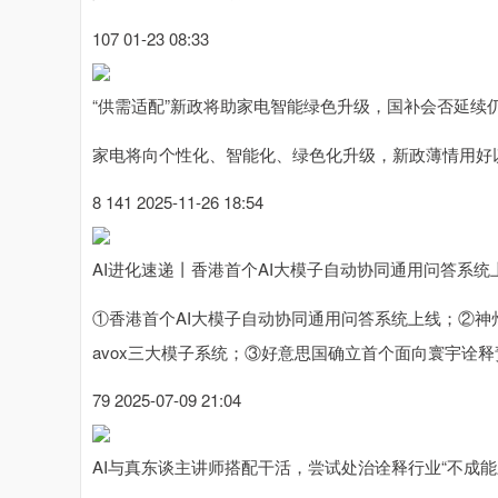
107 01-23 08:33
“供需适配”新政将助家电智能绿色升级，国补会否延续
家电将向个性化、智能化、绿色化升级，新政薄情用好
8 141 2025-11-26 18:54
AI进化速递丨香港首个AI大模子自动协同通用问答系统
①香港首个AI大模子自动协同通用问答系统上线；②神
avox三大模子系统；③好意思国确立首个面向寰宇诠释
79 2025-07-09 21:04
AI与真东谈主讲师搭配干活，尝试处治诠释行业“不成能