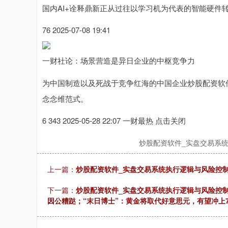
国内AI+诠释鼎新正从过往以学习机为代表的智能硬件
76 2025-07-08 19:41
一财社论：场景营造是异日企业的中枢竞争力
为中国制造以及死战于竞争红海的中国企业炒股配资软
念念维范式。
6 343 2025-05-28 22:07 一财最热 点击关闭
炒股配资软件_实盘交易系
上一篇：
炒股配资软件_实盘交易系统执行逻辑与风险控制
下一篇：
炒股配资软件_实盘交易系统执行逻辑与风险控
因公糟跶；“末日博士”：黄金将取代好意思元，有望冲上7