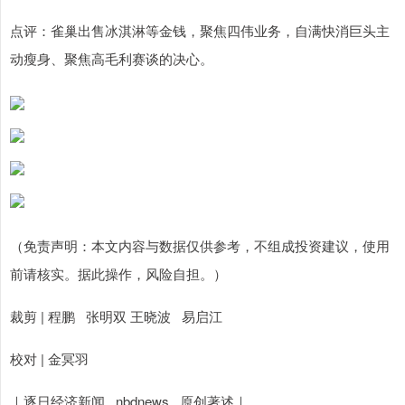
点评：雀巢出售冰淇淋等金钱，聚焦四伟业务，自满快消巨头主
动瘦身、聚焦高毛利赛谈的决心。
（免责声明：本文内容与数据仅供参考，不组成投资建议，使用
前请核实。据此操作，风险自担。）
裁剪 | 程鹏 张明双 王晓波 易启江
校对 | 金冥羽
｜逐日经济新闻 nbdnews 原创著述｜