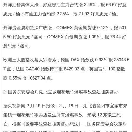
外洋油价集体大涨，好意思油主力合约涨 2.49%，报 66.67 好意
思元 / 桶；布油主力合约涨 2.25%，报 71.93 好意思元 / 桶。
外洋贵金属期货深广收涨，COMEX 黄金期货涨 0.12%，报 501
5.50 好意思元 / 盎司；COMEX 白银期货涨 1.09%，报 78.44 好
意思元 / 盎司。
欧洲三大股指收盘大宗着落，德国 DAX 指数跌 0.93% 报 25043.5
7 点，法国 CAC40 指数持平报 8429.03 点，英国富时 100 指数
跌 0.55% 报 10627.04 点。
2 国务院安委会对湖北宜城烟花炮竹爆燃事故查处挂牌督办
据央视新闻 2 月 19 日报谈，2 月 18 日，湖北省襄阳市宜城市郑
集镇一烟花炮竹零卖店发生所有爆燃事故，形成 12 东谈主死
亡。根据《紧要事故查处挂牌督办想法》，国务院安委会决定对