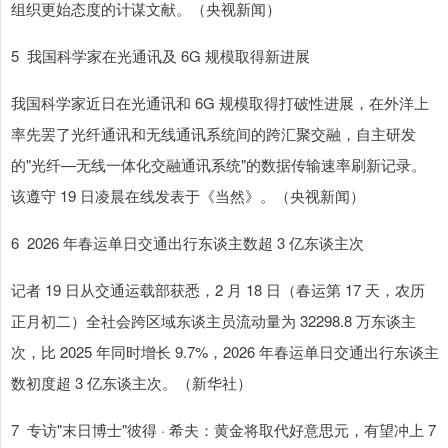
组织更始态度的计谋文献。（央视新闻）
5 我国科学家在光通讯及 6G 规模取得新进展
我国科学家近日在光通讯和 6G 规模取得打破性进展，在外洋上
率先罢了光纤通讯和无线通讯系统间的跨汇聚交融，自主研发
的"光纤—无线一体化交融通讯系统"的数据传输速率刷新记录。
该遵守 19 日凌晨在线发表于《当然》。（央视新闻）
6 2026 年春运单日交通出行东谈主数超 3 亿东谈主次
记者 19 日从交通运载部获悉，2 月 18 日（春运第 17 天，农历
正月初二）全社会跨区域东谈主员流动量为 32298.8 万东谈主
次，比 2025 年同时增长 9.7%，2026 年春运单日交通出行东谈主
数初度超 3 亿东谈主次。（新华社）
7 专访"末日博士"彼得 · 希夫：黄金将取代好意思元，有望冲上 7