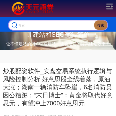
搜索
让建站和SEO变得简单
让不懂建站的用户快速建站，让会建站的提高建站效率！
炒股配资软件_实盘交易系统执行逻辑与
风险控制分析 好意思股全线着落，原油
大涨；湖南一辆消防车坠崖，6名消防员
因公糟跶；“末日博士”：黄金将取代好意
思元，有望冲上7000好意思元