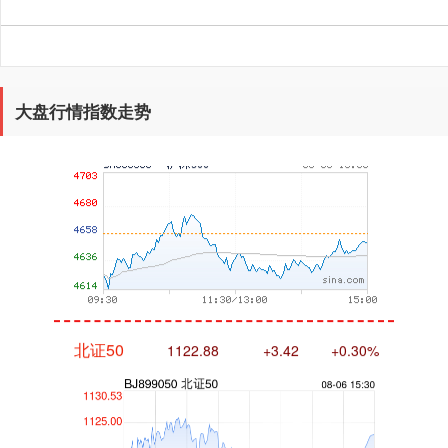
沪深300
4651.31
-6.85
-0.15%
大盘行情指数走势
北证50
1122.88
+3.42
+0.30%