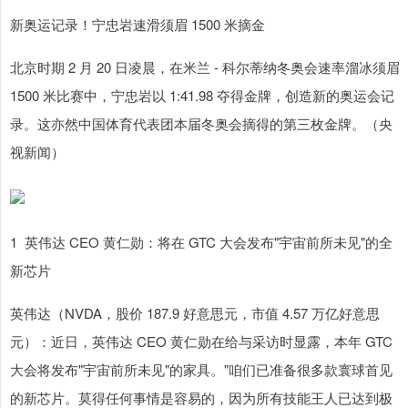
新奥运记录！宁忠岩速滑须眉 1500 米摘金
北京时期 2 月 20 日凌晨，在米兰 - 科尔蒂纳冬奥会速率溜冰须眉
1500 米比赛中，宁忠岩以 1:41.98 夺得金牌，创造新的奥运会记
录。这亦然中国体育代表团本届冬奥会摘得的第三枚金牌。（央
视新闻）
1 英伟达 CEO 黄仁勋：将在 GTC 大会发布"宇宙前所未见"的全
新芯片
英伟达（NVDA，股价 187.9 好意思元，市值 4.57 万亿好意思
元）：近日，英伟达 CEO 黄仁勋在给与采访时显露，本年 GTC
大会将发布"宇宙前所未见"的家具。"咱们已准备很多款寰球首见
的新芯片。莫得任何事情是容易的，因为所有技能王人已达到极