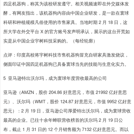
四足机器狗，称其为该校研发遵守。相关视频速即在外交媒体发
酵，有网友指出，该机器狗内容由中国企业研发，是一款在寰球
科研和种植规模凡俗使用的市售家具。当地时期 2 月 18 日，这
所大学在外交平台 X 的官方账号发声明承认，展示的这台开荒如
实是从中国企业宇树科技采购的。（每经轮廓）
点评：印度高校将宇树科技市售机器狗冒充自研家具激发烧议，
侧面印证中国四足机器狗已具备寰球当先的技能与生意化实力。
5 亚马逊特出沃尔玛，成为寰球年度营收最高的公司
亚马逊（AMZN，股价 204.86 好意思元，市值 21992 亿好意思
元）、沃尔玛（WMT，股价 124.87 好意思元，市值 9952 亿好意
思元）：2 月 19 日，亚马逊公司厚爱特出沃尔玛，成为寰球营收
最高的企业。已往十余年蝉联营收榜首的沃尔玛 2 月 19 日公
布，截止 1 月 31 日的 12 个月销售额为 7132 亿好意思元。而以