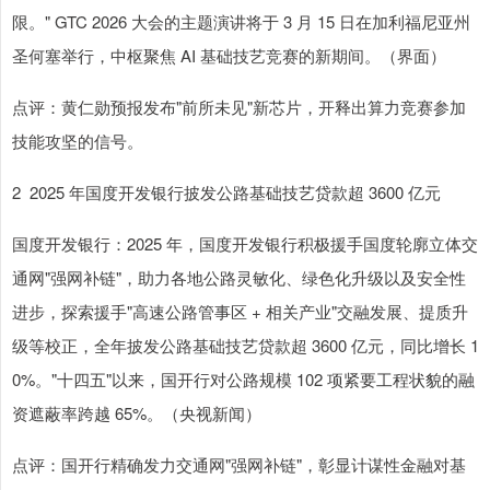
限。" GTC 2026 大会的主题演讲将于 3 月 15 日在加利福尼亚州
圣何塞举行，中枢聚焦 AI 基础技艺竞赛的新期间。（界面）
点评：黄仁勋预报发布"前所未见"新芯片，开释出算力竞赛参加
技能攻坚的信号。
2 2025 年国度开发银行披发公路基础技艺贷款超 3600 亿元
国度开发银行：2025 年，国度开发银行积极援手国度轮廓立体交
通网"强网补链"，助力各地公路灵敏化、绿色化升级以及安全性
进步，探索援手"高速公路管事区 + 相关产业"交融发展、提质升
级等校正，全年披发公路基础技艺贷款超 3600 亿元，同比增长 1
0%。"十四五"以来，国开行对公路规模 102 项紧要工程状貌的融
资遮蔽率跨越 65%。（央视新闻）
点评：国开行精确发力交通网"强网补链"，彰显计谋性金融对基