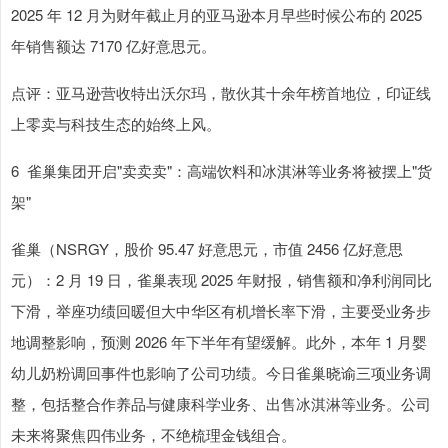
2025 年 12 月为财年截止月的亚马逊本月早些时候公布的 2025
年销售额达 7170 亿好意思元。
点评：亚马逊营收特出沃尔玛，散伙其十余年榜首地位，印证线
上零卖与科技生态的始终上风。
6 雀巢集团开启"卖卖卖"：高端饮料和冰淇淋等业务将被摆上"货
架"
雀巢（NSRGY，股价 95.47 好意思元，市值 2456 亿好意思
元）：2 月 19 日，雀巢表现 2025 年财报，销售额和净利润同比
下滑，举座功绩回暖但大中华区有机增长率下滑，主要受业务步
地调整影响，预测 2026 年下半年有望缓解。此外，本年 1 月婴
幼儿奶粉调回事件也影响了公司功绩。今日雀巢晓谕三项业务调
整，包括整合作养品与健康科学业务、出售冰淇淋等业务。公司
未来将聚焦四伟业务，不绝梳理金钱组合。