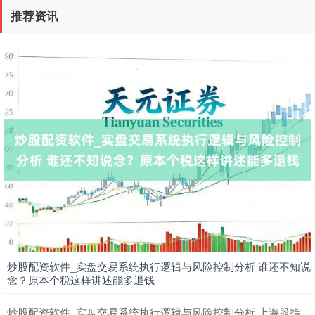
推荐资讯
上证综指
3900.35
+21.92
+0.57%
深证成指
14110.12
-34.08
-0.24%
炒股配资软件_实盘交易系统执行逻辑与风险控制分析 谁还不知说
念？原本个税这样讲述能多退钱
炒股配资软件_实盘交易系统执行逻辑与风险控制分析 上海股指