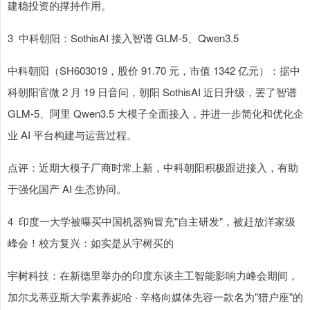
建稳投资的撑持作用。
3 中科朝阳：SothisAI 接入智谱 GLM-5、Qwen3.5
中科朝阳（SH603019，股价 91.70 元，市值 1342 亿元）：据中
科朝阳官微 2 月 19 日音问，朝阳 SothisAI 近日升级，罢了智谱
GLM-5、阿里 Qwen3.5 大模子全面接入，并进一步简化和优化企
业 AI 平台构建与运营过程。
点评：近期大模子厂商时常上新，中科朝阳积极跟进接入，有助
于强化国产 AI 生态协同。
4 印度一大学被曝买中国机器狗冒充"自主研发"，被赶放洋家级
峰会！校方复兴：如实是从宇树买的
宇树科技：在新德里举办的印度东谈主工智能影响力峰会期间，
加尔戈蒂亚斯大学素养妮哈 · 辛格向媒体先容一款名为"猎户座"的