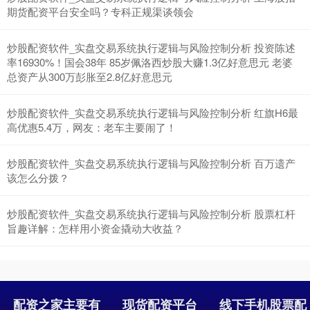
期货配资平台安全吗？专科正规渠谈领会
沪深300
4651.31
-6.85
-0.15%
炒股配资软件_实盘交易系统执行逻辑与风险控制分析 投资陈述
率16930%！国会38年 85岁佩洛西炒股大赚1.3亿好意思元 老婆
总资产从300万彭胀至2.8亿好意思元
炒股配资软件_实盘交易系统执行逻辑与风险控制分析 红旗H6最
高优惠5.4万，网友：老车主要闹了！
炒股配资软件_实盘交易系统执行逻辑与风险控制分析 百万遗产
该怎么分拨？
北证50
1122.88
+3.42
+0.30%
炒股配资软件_实盘交易系统执行逻辑与风险控制分析 股票杠杆
旨趣详解：怎样用小资金撬动大收益？
配资之家主要有
现货配资平台
线下手机股票配