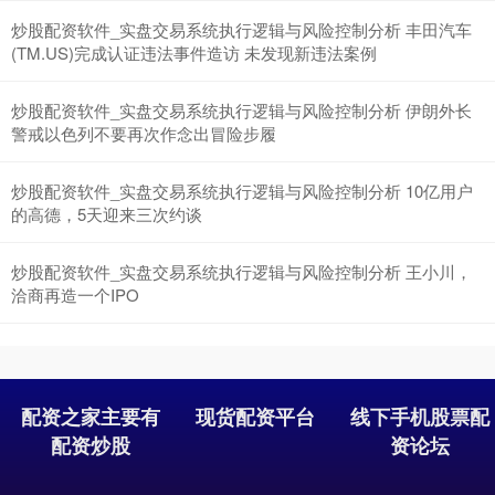
深证成指
14217.14
-93.86
-0.66%
炒股配资软件_实盘交易系统执行逻辑与风险控制分析 丰田汽车
(TM.US)完成认证违法事件造访 未发现新违法案例
炒股配资软件_实盘交易系统执行逻辑与风险控制分析 伊朗外长
警戒以色列不要再次作念出冒险步履
炒股配资软件_实盘交易系统执行逻辑与风险控制分析 10亿用户
的高德，5天迎来三次约谈
沪深300
4686.07
-8.37
-0.18%
炒股配资软件_实盘交易系统执行逻辑与风险控制分析 王小川，
洽商再造一个IPO
配资之家主要有
现货配资平台
线下手机股票配
配资炒股
资论坛
北证50
1124.87
-9.37
-0.83%