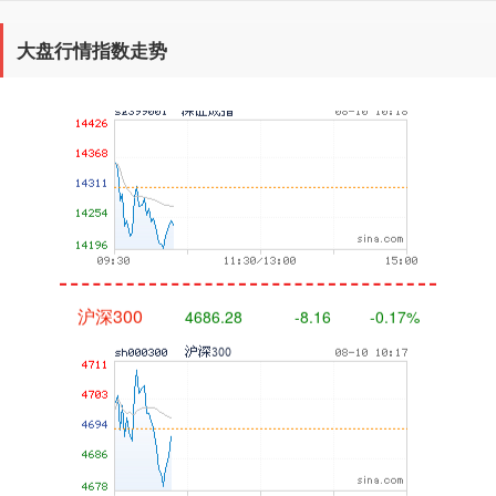
大盘行情指数走势
深证成指
14216.88
-94.13
-0.66%
沪深300
4686.28
-8.16
-0.17%