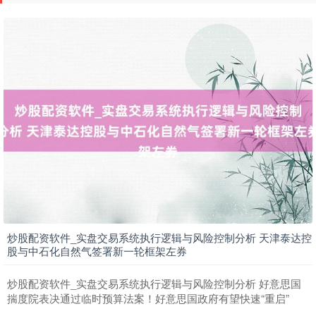
期指IC0
7846.60
-8.60
-0.11%
上证综指
3955.83
+15.79
+0.40%
炒股配资软件_实盘交易系统执行逻辑与风险控制分析 天津泰达控
股与中石化自然气签署新一轮框架左券
炒股配资软件_实盘交易系统执行逻辑与风险控制分析 好意思国
揣度院表决通过临时预算法案！好意思国政府有望快速“重启”