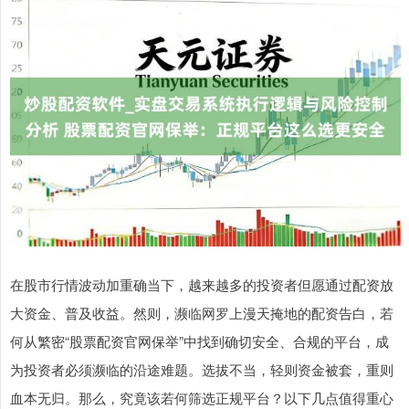
在股市行情波动加重确当下，越来越多的投资者但愿通过配资放
大资金、普及收益。然则，濒临网罗上漫天掩地的配资告白，若
何从繁密“股票配资官网保举”中找到确切安全、合规的平台，成
为投资者必须濒临的沿途难题。选拔不当，轻则资金被套，重则
血本无归。那么，究竟该若何筛选正规平台？以下几点值得重心