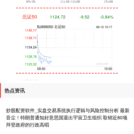
北证50
1124.72
-9.52
-0.84%
创业板指
3510.67
-52.44
-1.47%
热点资讯
炒股配资软件_实盘交易系统执行逻辑与风险控制分析 最新
音尘！特朗普通知好意思国退出宇宙卫生组织 取销近80项
拜登政府的行政高唱