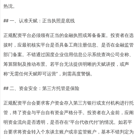
热沈。
## 一、认准天赋：正当执照是底线
正规配资平台必须领有正当的金融执照或筹备备案。投资者在选
拔时，应最初核实平台是否具备工商注册信息、是否在金融监管
部门备案。不错通过国度企业信用信息公示系统查询公司全称、
筹算限制及推动布景。若平台无法提供明晰的天赋讲授，或声
称“无需任何天赋即可运营”，则需高度警惕。
## 二、资金安全：第三方托管是保险
正规配资平台会要求客户资金存入第三方银行或支付机构进行托
管，终了资金与平台自有资金严格分手。投资者在入金前，应阐
明资金流向是否透明，是否存在“平台代收代付”的情况。如若平
台要求将资金转入个东谈主账户或非监管账户，基本不错判定为