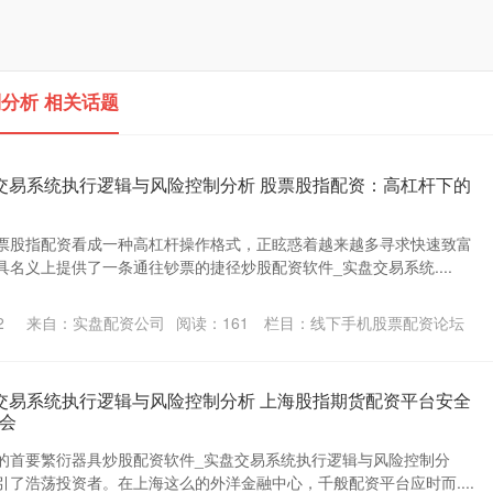
分析 相关话题
交易系统执行逻辑与风险控制分析 股票股指配资：高杠杆下的
票股指配资看成一种高杠杆操作格式，正眩惑着越来越多寻求快速致富
名义上提供了一条通往钞票的捷径炒股配资软件_实盘交易系统....
2
来自：实盘配资公司
阅读：
161
栏目：
线下手机股票配资论坛
交易系统执行逻辑与风险控制分析 上海股指期货配资平台安全
会
的首要繁衍器具炒股配资软件_实盘交易系统执行逻辑与风险控制分
了浩荡投资者。在上海这么的外洋金融中心，千般配资平台应时而....