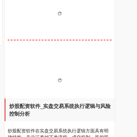
炒股配资软件_实盘交易系统执行逻辑与风险
控制分析
炒股配资软件在实盘交易系统执行逻辑方面具有明
确结构，天元证券对下单流程、成交机制、风控策