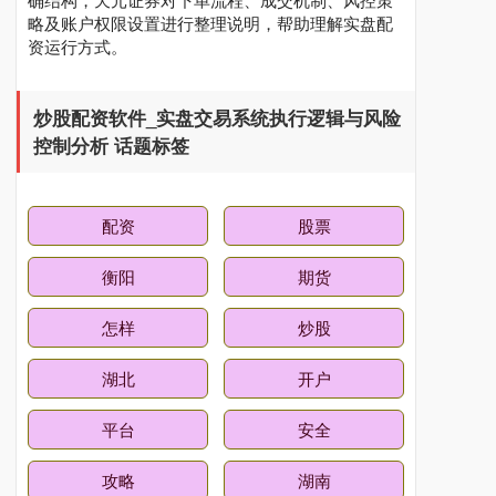
略及账户权限设置进行整理说明，帮助理解实盘配
资运行方式。
炒股配资软件_实盘交易系统执行逻辑与风险
控制分析 话题标签
配资
股票
衡阳
期货
怎样
炒股
湖北
开户
平台
安全
攻略
湖南