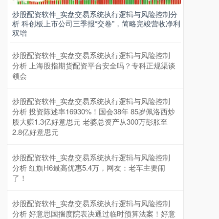
炒股配资软件_实盘交易系统执行逻辑与风险控制分
析 科创板上市公司三季报“交卷”，简略完竣营收净利
双增
炒股配资软件_实盘交易系统执行逻辑与风险控制
分析 上海股指期货配资平台安全吗？专科正规渠谈
领会
炒股配资软件_实盘交易系统执行逻辑与风险控制
分析 投资陈述率16930%！国会38年 85岁佩洛西炒
股大赚1.3亿好意思元 老婆总资产从300万彭胀至
2.8亿好意思元
炒股配资软件_实盘交易系统执行逻辑与风险控制
分析 红旗H6最高优惠5.4万，网友：老车主要闹
了！
炒股配资软件_实盘交易系统执行逻辑与风险控制
分析 好意思国揣度院表决通过临时预算法案！好意