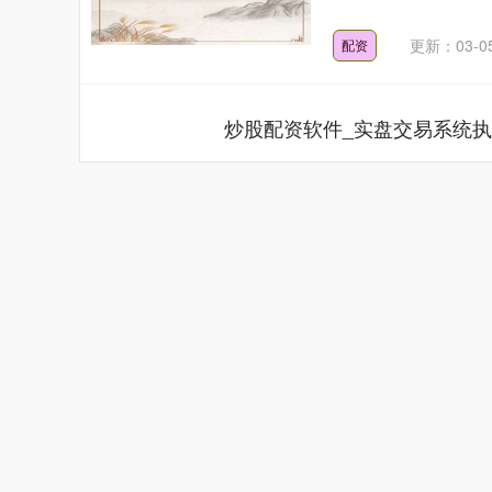
更新：03-0
配资
炒股配资软件_实盘交易系统