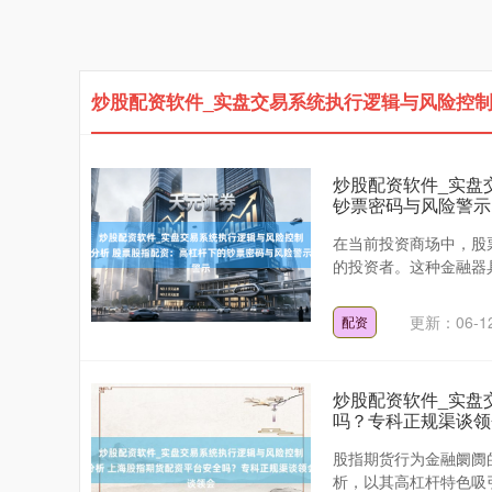
炒股配资软件_实盘交易系统执行逻辑与风险控制
炒股配资软件_实盘
钞票密码与风险警示
在当前投资商场中，股
的投资者。这种金融器具
更新：06-1
配资
炒股配资软件_实盘
吗？专科正规渠谈领
股指期货行为金融阛阓
析，以其高杠杆特色吸引