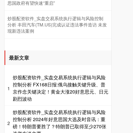
思国政府有望快速“重启”
炒股配资软件_实盘交易系统执行逻辑与风险控制
分析 丰田汽车(TM.US)完成认证违法事件造访 未发
现新违法案例
最新文章
炒股配资软件_实盘交易系统执行逻辑与风险
控制分析 FX168日报:俄乌接触关键升级、普
1
京作念关键决定！黄金大涨20好意思元、日元
剧烈波动
炒股配资软件_实盘交易系统执行逻辑与风险
控制分析 2024年好意思国大选及时音讯：重
2
磅！特朗普要胜了？特朗普已取得至少270张