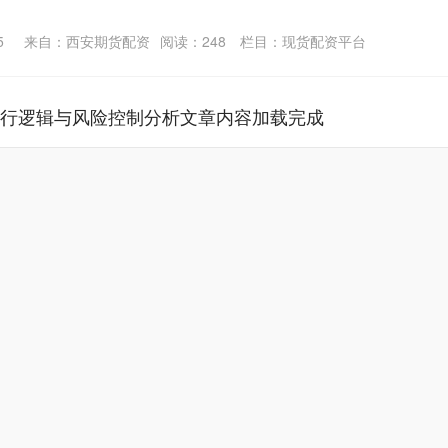
5
来自：西安期货配资
阅读：
248
栏目：
现货配资平台
执行逻辑与风险控制分析文章内容加载完成