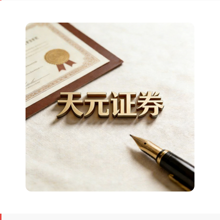
上证综指
3900.35
+21.92
+0.57%
深证成指
14110.12
-34.08
-0.24%