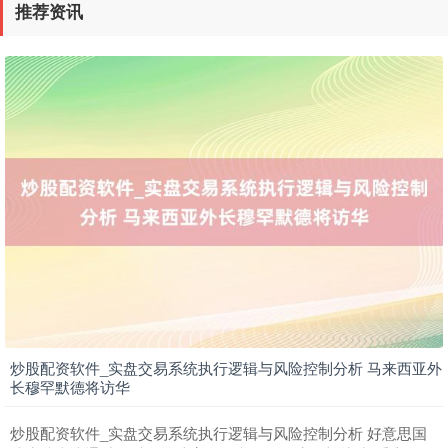
推荐资讯
沪深300
4651.31
-6.85
-0.15%
北证50
1122.88
+3.42
+0.30%
炒股配资软件_实盘交易系统执行逻辑与风险控制分析 马来西亚外
长穆罕默德将访华
炒股配资软件_实盘交易系统执行逻辑与风险控制分析 好意思国