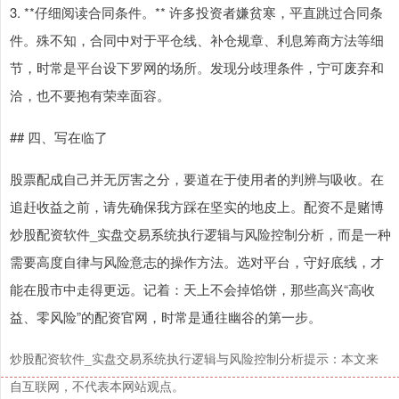
3. **仔细阅读合同条件。** 许多投资者嫌贫寒，平直跳过合同条
件。殊不知，合同中对于平仓线、补仓规章、利息筹商方法等细
节，时常是平台设下罗网的场所。发现分歧理条件，宁可废弃和
洽，也不要抱有荣幸面容。
## 四、写在临了
股票配成自己并无厉害之分，要道在于使用者的判辨与吸收。在
追赶收益之前，请先确保我方踩在坚实的地皮上。配资不是赌博
炒股配资软件_实盘交易系统执行逻辑与风险控制分析，而是一种
需要高度自律与风险意志的操作方法。选对平台，守好底线，才
能在股市中走得更远。记着：天上不会掉馅饼，那些高兴“高收
益、零风险”的配资官网，时常是通往幽谷的第一步。
炒股配资软件_实盘交易系统执行逻辑与风险控制分析提示：本文来
自互联网，不代表本网站观点。