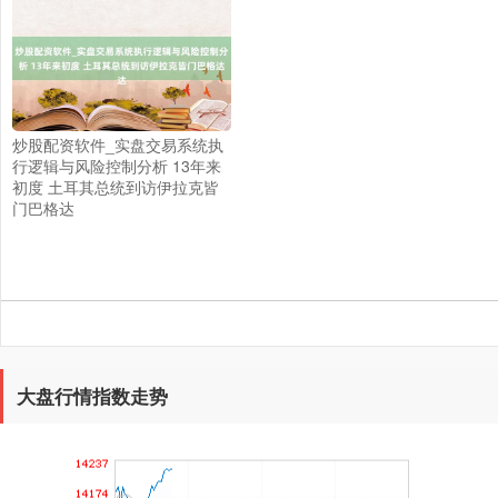
炒股配资软件_实盘交易系统执
上证综指
3908.70
+8.35
+0.21%
行逻辑与风险控制分析 13年来
初度 土耳其总统到访伊拉克皆
门巴格达
深证成指
14255.93
+145.81
+1.03%
大盘行情指数走势