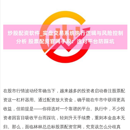
在股市行情波动经常确当下，越来越多的投资者启动眷注股票配
资这一杠杆器用。通过配资放大资金，确乎能在牛市中获得更高
收益，但前提是——你得选对一个靠谱的平台。执行中，不少投
资者因盲目吸收平台而踩坑，轻则升天手续费，重则本金血本无
归。那么，面临林林总总标股票配资官网，究竟该怎么分歧真