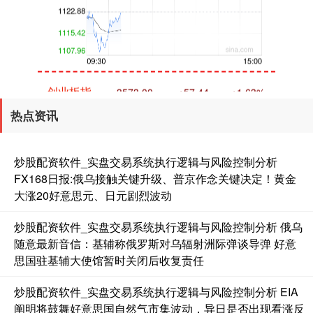
创业板指
3573.00
+57.44
+1.63%
热点资讯
炒股配资软件_实盘交易系统执行逻辑与风险控制分析
FX168日报:俄乌接触关键升级、普京作念关键决定！黄金
大涨20好意思元、日元剧烈波动
炒股配资软件_实盘交易系统执行逻辑与风险控制分析 俄乌
基金指数
7234.71
+4.91
+0.07%
随意最新音信：基辅称俄罗斯对乌辐射洲际弹谈导弹 好意
思国驻基辅大使馆暂时关闭后收复责任
炒股配资软件_实盘交易系统执行逻辑与风险控制分析 EIA
阐明将鼓舞好意思国自然气市集波动，异日是否出现看涨反