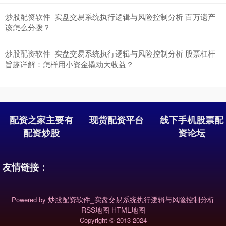
炒股配资软件_实盘交易系统执行逻辑与风险控制分析 百万遗产
该怎么分拨？
沪深300
4684.21
+32.90
+0.71%
炒股配资软件_实盘交易系统执行逻辑与风险控制分析 股票杠杆
旨趣详解：怎样用小资金撬动大收益？
配资之家主要有
现货配资平台
线下手机股票配
配资炒股
资论坛
北证50
1122.88
+0.00
0.00%
友情链接：
炒股配资软件_实盘交易系统执行逻辑与风险控制分析
Powered by
RSS地图
HTML地图
Copyright
© 2013-2024