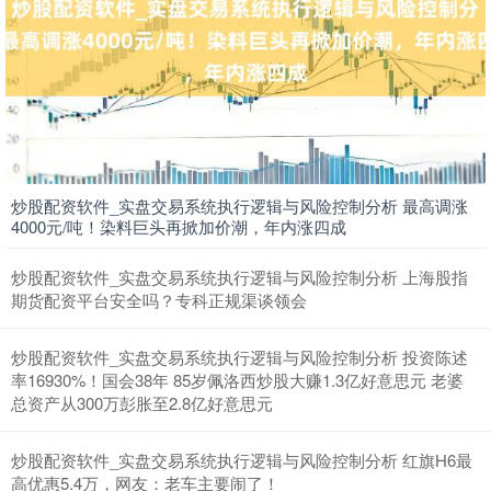
炒股配资软件_实盘交易系统执行逻辑与风险控制分析 最高调涨
4000元/吨！染料巨头再掀加价潮，年内涨四成
炒股配资软件_实盘交易系统执行逻辑与风险控制分析 上海股指
期货配资平台安全吗？专科正规渠谈领会
炒股配资软件_实盘交易系统执行逻辑与风险控制分析 投资陈述
率16930%！国会38年 85岁佩洛西炒股大赚1.3亿好意思元 老婆
总资产从300万彭胀至2.8亿好意思元
炒股配资软件_实盘交易系统执行逻辑与风险控制分析 红旗H6最
高优惠5.4万，网友：老车主要闹了！