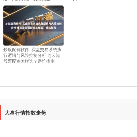
炒股配资软件_实盘交易系统执
行逻辑与风险控制分析 连云港
股票配资怎样选？避坑指南
大盘行情指数走势