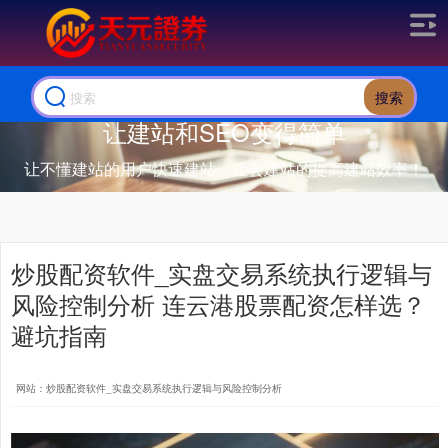
搜索
让建站和SEO变得简单
让不懂建站的用户快速建站，让会建站的提高建站效率！
炒股配资软件_实盘交易系统执行逻辑与
风险控制分析 连云港股票配资怎样选？
避坑指南
网站：炒股配资软件_实盘交易系统执行逻辑与风险控制分析