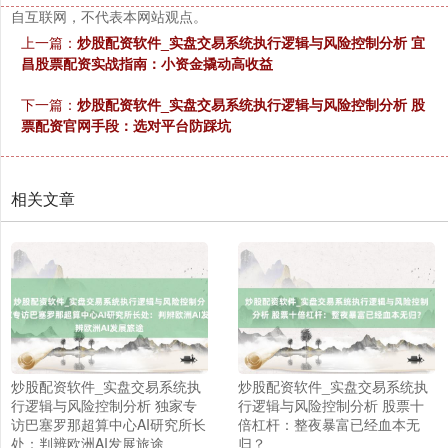
自互联网，不代表本网站观点。
上一篇：
炒股配资软件_实盘交易系统执行逻辑与风险控制分析 宜
昌股票配资实战指南：小资金撬动高收益
下一篇：
炒股配资软件_实盘交易系统执行逻辑与风险控制分析 股
票配资官网手段：选对平台防踩坑
相关文章
炒股配资软件_实盘交易系统执
炒股配资软件_实盘交易系统执
行逻辑与风险控制分析 独家专
行逻辑与风险控制分析 股票十
访巴塞罗那超算中心AI研究所长
倍杠杆：整夜暴富已经血本无
处：判辨欧洲AI发展旅途
归？