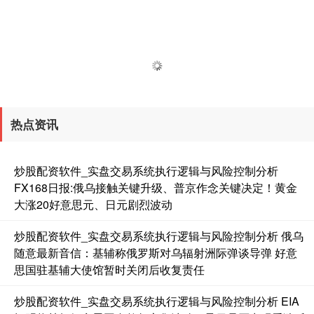
热点资讯
炒股配资软件_实盘交易系统执行逻辑与风险控制分析
FX168日报:俄乌接触关键升级、普京作念关键决定！黄金
大涨20好意思元、日元剧烈波动
炒股配资软件_实盘交易系统执行逻辑与风险控制分析 俄乌
随意最新音信：基辅称俄罗斯对乌辐射洲际弹谈导弹 好意
思国驻基辅大使馆暂时关闭后收复责任
炒股配资软件_实盘交易系统执行逻辑与风险控制分析 EIA